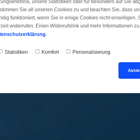
ungserlebnis, unsere Statistiken oder für besonders auf Sie ab
te stimmen Sie all unseren Cookies zu und beachten Sie, dass uns
ITTE BESTÄTIG
ndig funktioniert, wenn Sie in einige Cookies nicht einwilligen.
rzeit widerrufen. Einen Widerrufslink und mehr Informationen z
tenschutzerklärung
.
ke auf den Link in meiner E-Mail, um deinen Eintrag zu bestät
Statistiken
Komfort
Personalisierung
Ausw