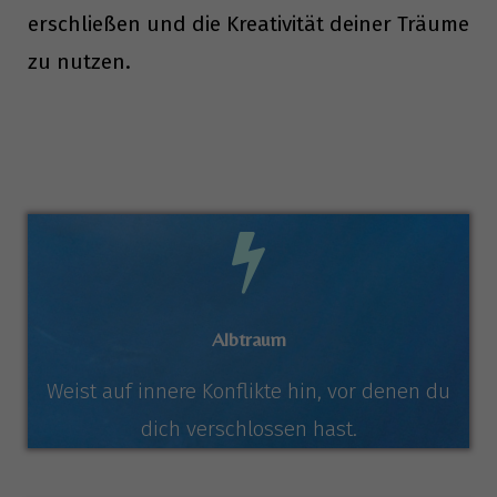
erschließen und die Kreativität deiner Träume
zu nutzen.
Albtraum
Weist auf innere Konflikte hin, vor denen du
dich verschlossen hast.