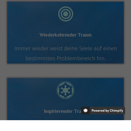
Wiederkehrender Traum
Immer wieder weist deine Seele auf einen
bestimmten Problembereich hin.
Inspirierender Traum
Dieser Traum weist auf ein Potenzial hin, das