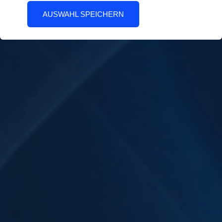
AUSWAHL SPEICHERN