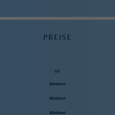
PREISE
BASIC
9€
Blindtext
Blindtext
Blindtext