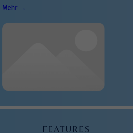
Mehr →
FEATURES