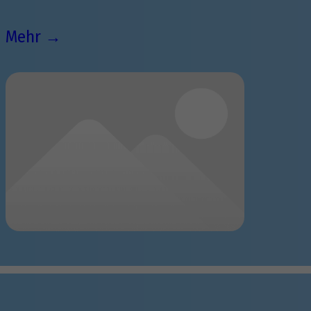
Mehr →