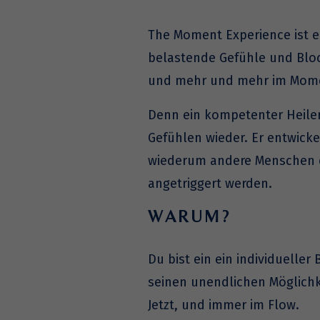
The Moment Experience ist ei
belastende Gefühle und Bloc
und mehr und mehr im Mome
Denn ein kompetenter Heiler 
Gefühlen wieder. Er entwicke
wiederum andere Menschen du
angetriggert werden.
WARUM?
Du bist ein ein individuell
seinen unendlichen Möglichk
Jetzt, und immer im Flow.