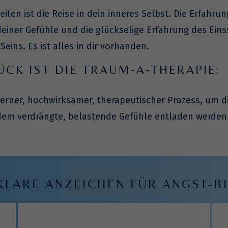
iten ist die Reise in dein inneres Selbst. Die Erfahru
 deiner Gefühle und die glückselige Erfahrung des Ein
eins. Es ist alles in dir vorhanden.
CK IST DIE TRAUM-A-THERAPIE:
derner, hochwirksamer, therapeutischer Prozess, um 
em verdrängte, belastende Gefühle entladen werden.
KLARE ANZEICHEN FÜR ANGST-