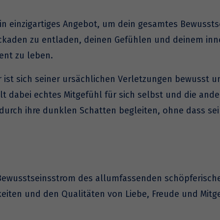
n einzigartiges Angebot, um dein gesamtes Bewusstsei
kaden zu entladen, deinen Gefühlen und deinem inne
nt zu leben.
ist sich seiner ursächlichen Verletzungen bewusst un
lt dabei echtes Mitgefühl für sich selbst und die and
rch ihre dunklen Schatten begleiten, ohne dass sei
er Bewusstseinsstrom des allumfassenden schöpferisch
eiten und den Qualitäten von Liebe, Freude und Mitg