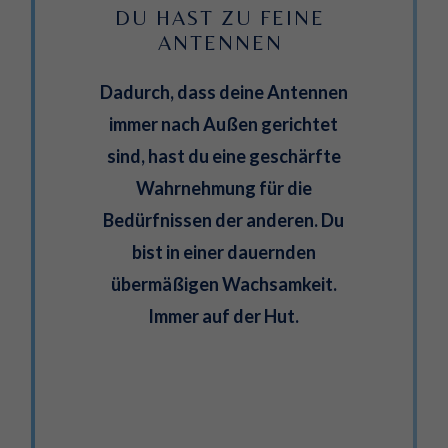
DU HAST ZU FEINE 
ANTENNEN 
Dadurch, dass deine Antennen
immer nach Außen gerichtet
sind, hast du eine geschärfte
Wahrnehmung für die
Bedürfnissen der anderen. Du
bist in einer dauernden
übermäßigen Wachsamkeit.
Immer auf der Hut.