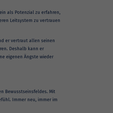
n als Potenzial zu erfahren,
ren Leitsystem zu vertrauen
d er vertraut allen seinen
eren. Deshalb kann er
ne eigenen Ängste wieder
en Bewusstseinsfeldes. Mit
efühl. Immer neu, immer im