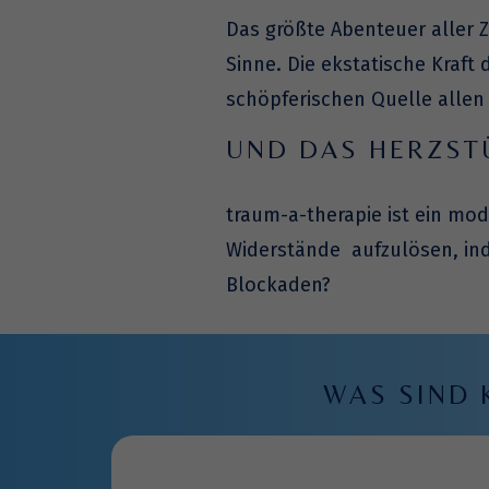
Das größte Abenteuer aller Ze
Sinne. Die ekstatische Kraft
schöpferischen Quelle allen S
UND DAS HERZSTÜ
traum-a-therapie ist ein mo
Widerstände aufzulösen, ind
Blockaden?
WAS SIND 