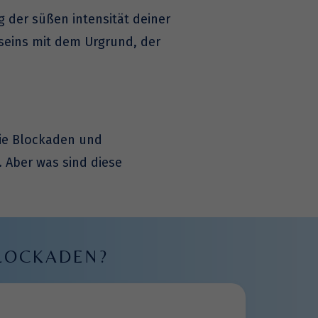
ng der süßen intensität deiner
sseins mit dem Urgrund, der
die Blockaden und
 Aber was sind diese
BLOCKADEN?