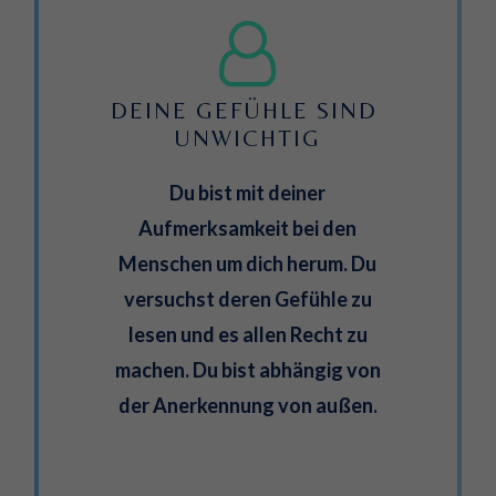
DEINE GEFÜHLE SIND 
UNWICHTIG
Du bist mit deiner
Aufmerksamkeit bei den
Menschen um dich herum. Du
versuchst deren Gefühle zu
lesen und es allen Recht zu
machen. Du bist abhängig von
der Anerkennung von außen.