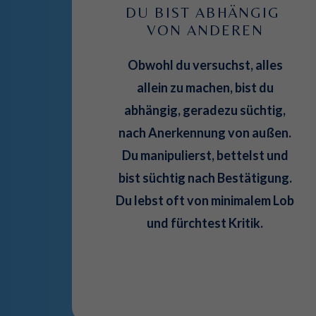
DU BIST ABHÄNGIG 
VON ANDEREN
Obwohl du versuchst, alles
allein zu machen, bist du
abhängig, geradezu süchtig,
nach Anerkennung von außen.
Du manipulierst, bettelst und
bist süchtig nach Bestätigung.
Du lebst oft von minimalem Lob
und fürchtest Kritik.