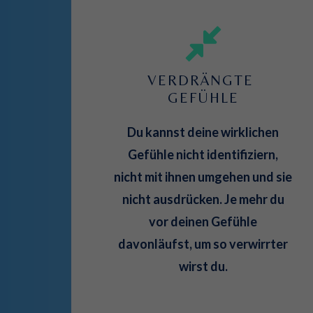
VERDRÄNGTE 
GEFÜHLE
Du kannst deine wirklichen
Gefühle nicht identifiziern,
nicht mit ihnen umgehen und sie
nicht ausdrücken. Je mehr du
vor deinen Gefühle
davonläufst, um so verwirrter
wirst du.