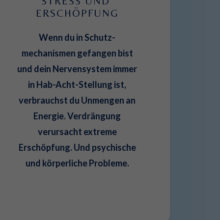
STRESS UND 
ERSCHÖPFUNG
Wenn du in Schutz-
mechanismen gefangen bist
und dein Nervensystem immer
in Hab-Acht-Stellung ist,
verbrauchst du Unmengen an
Energie. Verdrängung
verursacht extreme
Erschöpfung. Und psychische
und körperliche Probleme.